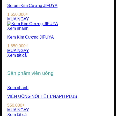
Serum Kim Cương JIFUYA
1,650,000
₫
MUA NGAY
Xem nhanh
Kem Kim Cương JIFUYA
1,650,000
₫
MUA NGAY
Xem tất cả
Sản phẩm viên uống
Xem nhanh
VIÊN UỐNG NỘI TIẾT L’NAPH PLUS
550,000
₫
MUA NGAY
Xem tất cả