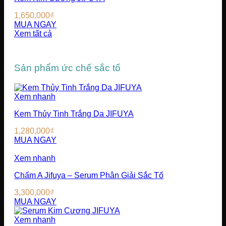
1,650,000
₫
MUA NGAY
Xem tất cả
Sản phẩm ức chế sắc tố
Xem nhanh
Kem Thủy Tinh Trắng Da JIFUYA
1,280,000
₫
MUA NGAY
Xem nhanh
Chấm A Jifuya – Serum Phân Giải Sắc Tố
3,300,000
₫
MUA NGAY
Xem nhanh