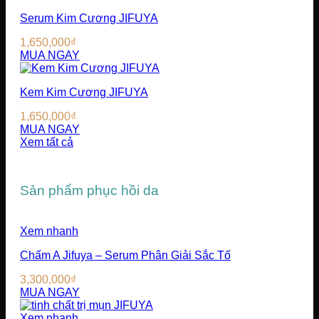
Serum Kim Cương JIFUYA
1,650,000
₫
MUA NGAY
Kem Kim Cương JIFUYA
1,650,000
₫
MUA NGAY
Xem tất cả
Sản phẩm phục hồi da
Xem nhanh
Chấm A Jifuya – Serum Phân Giải Sắc Tố
3,300,000
₫
MUA NGAY
Xem nhanh