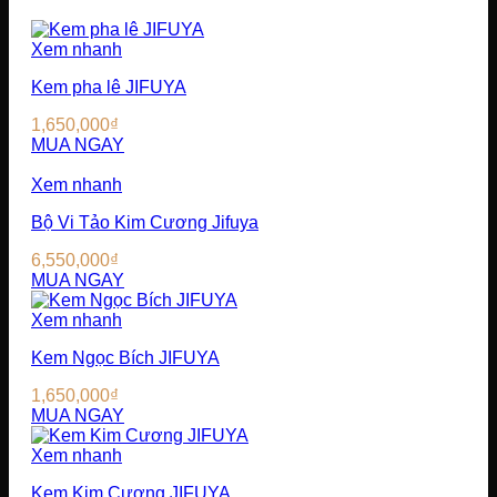
Xem nhanh
Kem pha lê JIFUYA
1,650,000
₫
MUA NGAY
Xem nhanh
Bộ Vi Tảo Kim Cương Jifuya
6,550,000
₫
MUA NGAY
Xem nhanh
Kem Ngọc Bích JIFUYA
1,650,000
₫
MUA NGAY
Xem nhanh
Kem Kim Cương JIFUYA