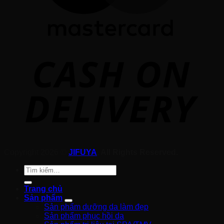
Copyright 2026 ©
JIFUYA
, All Rights Reserved.
Tìm
kiếm:
Trang chủ
Sản phẩm
Sản phẩm dưỡng da làm đẹp
Sản phẩm phục hồi da