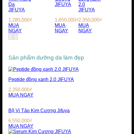
Da
JIFUYA
2.0
JIFUYA
JIFUYA
1,280,000
₫
1,650,000
₫
2,350,000
₫
MUA
MUA
MUA
NGAY
NGAY
NGAY
Sản phẩm dưỡng da làm đẹp
Peptide đồng xanh 2.0 JIFUYA
2,350,000
₫
MUA NGAY
Bộ Vi Tảo Kim Cương Jifuya
6,550,000
₫
MUA NGAY